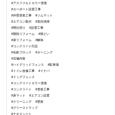
#アスファルトカラー塗装
#カーポート設置工事
#外壁塗装工事
#ジムマット
#エアコン取付
#室内清掃
#間仕切り
#設置工事
#階段リフォーム
#雨どい
#床リフォーム
#解体
#コンクリート打設
#化粧ブロック
#オーニング
#店舗内装
#ハイグリッドフェンス
#駐車場
#トイレ改修工事
#イナバ
#ドッグフェンス
#コンクリートカラー塗装
#コンクリート
#塗装工事
#床マット
#エアコン設置
#クリーニング
#壁面
#グリーストラップ
#ナオスシート