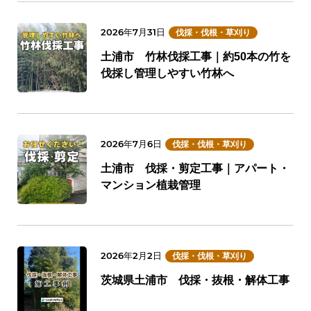
2026年7月31日
伐採・伐根・草刈り
土浦市 竹林伐採工事｜約50本の竹を
伐採し管理しやすい竹林へ
2026年7月6日
伐採・伐根・草刈り
土浦市 伐採・剪定工事｜アパート・
マンション植栽管理
2026年2月2日
伐採・伐根・草刈り
茨城県土浦市 伐採・抜根・解体工事