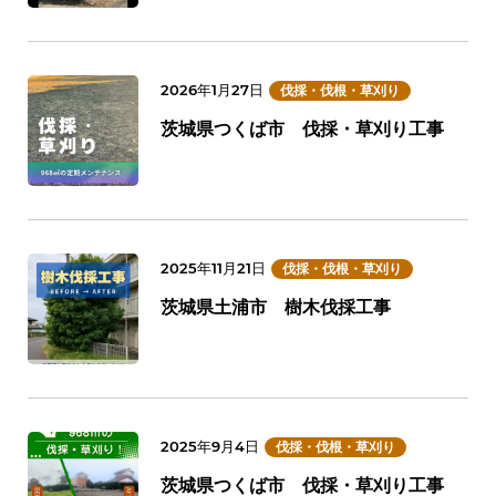
2026年1月27日
伐採・伐根・草刈り
茨城県つくば市 伐採・草刈り工事
2025年11月21日
伐採・伐根・草刈り
茨城県土浦市 樹木伐採工事
2025年9月4日
伐採・伐根・草刈り
茨城県つくば市 伐採・草刈り工事