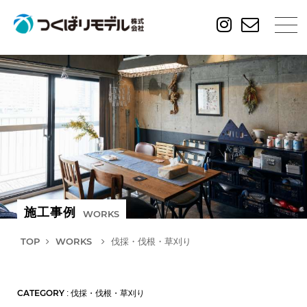
施工事例
WORKS
TOP
WORKS
伐採・伐根・草刈り
CATEGORY
: 伐採・伐根・草刈り