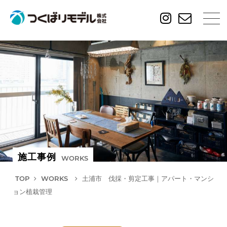
施工事例
WORKS
TOP
WORKS
土浦市 伐採・剪定工事｜アパート・マンシ
ョン植栽管理