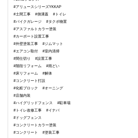
#アリュースシリーズYKKAP
#土間工事
#側溝蓋
#トイレ
#バイクガレージ
#タクボ物置
#アスファルトカラー塗装
#カーポート設置工事
#外壁塗装工事
#ジムマット
#エアコン取付
#室内清掃
#間仕切り
#設置工事
#階段リフォーム
#雨どい
#床リフォーム
#解体
#コンクリート打設
#化粧ブロック
#オーニング
#店舗内装
#ハイグリッドフェンス
#駐車場
#トイレ改修工事
#イナバ
#ドッグフェンス
#コンクリートカラー塗装
#コンクリート
#塗装工事