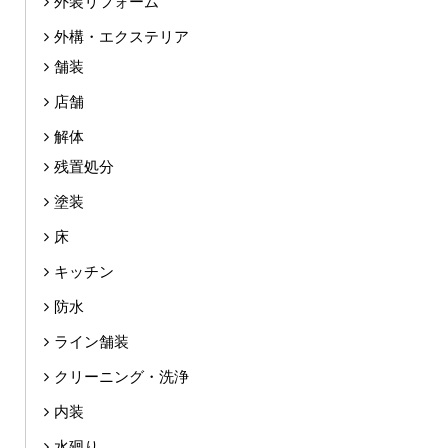
外装リフォーム
外構・エクステリア
舗装
店舗
解体
残置処分
塗装
床
キッチン
防水
ライン舗装
クリーニング・洗浄
内装
水廻り