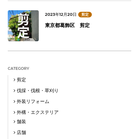
2023年12月20日
剪定
東京都葛飾区 剪定
CATEGORY
剪定
伐採・伐根・草刈り
外装リフォーム
外構・エクステリア
舗装
店舗