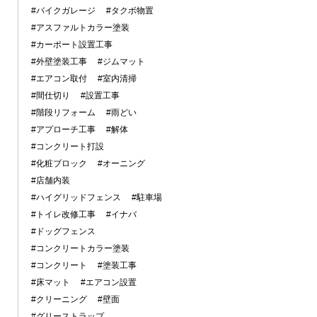
#バイクガレージ
#タクボ物置
#アスファルトカラー塗装
#カーポート設置工事
#外壁塗装工事
#ジムマット
#エアコン取付
#室内清掃
#間仕切り
#設置工事
#階段リフォーム
#雨どい
#アプローチ工事
#解体
#コンクリート打設
#化粧ブロック
#オーニング
#店舗内装
#ハイグリッドフェンス
#駐車場
#トイレ改修工事
#イナバ
#ドッグフェンス
#コンクリートカラー塗装
#コンクリート
#塗装工事
#床マット
#エアコン設置
#クリーニング
#壁面
#グリーストラップ