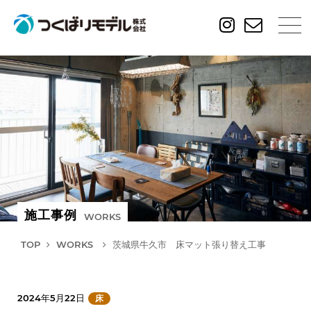
施工事例
WORKS
TOP
WORKS
茨城県牛久市 床マット張り替え工事
2024年5月22日
床