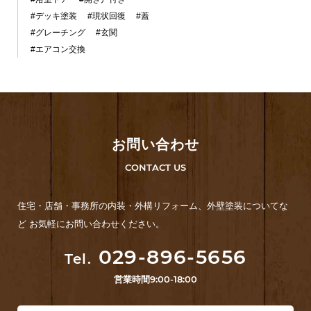
#デッキ塗装
#現状回復
#蓋
#グレーチング
#玄関
#エアコン交換
お問い合わせ
CONTACT US
住宅・店舗・事務所の内装・外構リフォーム、外壁塗装についてな
ど お気軽にお問い合わせください。
029-896-5656
Tel.
営業時間
9:00-18:00