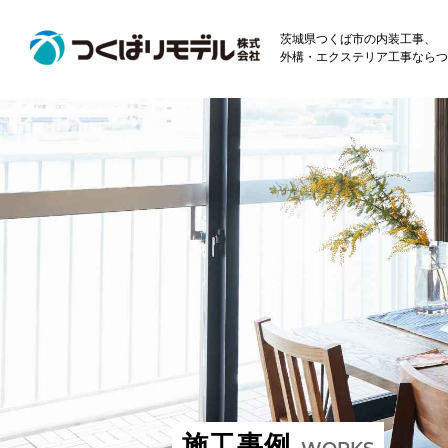
茨城県つくば市の内装工事、
外構・エクステリア工事ならつ
施工事例