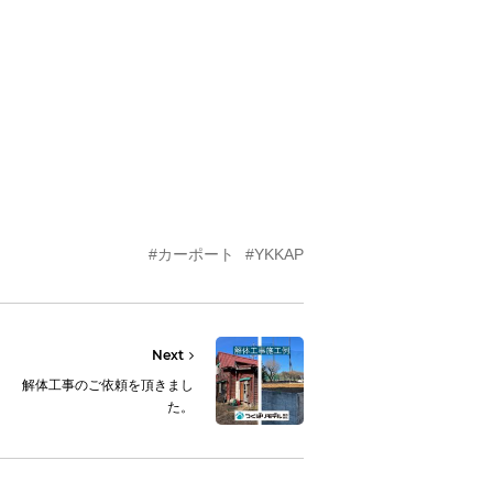
#カーポート
#YKKAP
Next
解体工事のご依頼を頂きまし
た。