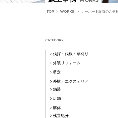
WORKS
TOP
WORKS
カーポート設置のご依
CATEGORY
伐採・伐根・草刈り
外装リフォーム
剪定
外構・エクステリア
舗装
店舗
解体
残置処分