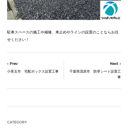
駐車スペースの施工や補修、車止めやラインの設置のことならお任
せください！
Prev
Next
小美玉市 宅配ボックス設置工事
千葉県茂原市 防草シート設置工
事
CATEGORY