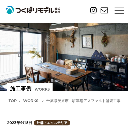
施工事例
WORKS
TOP
WORKS
千葉県茂原市 駐車場アスファルト舗装工事
2023年9月5日
外構・エクステリア