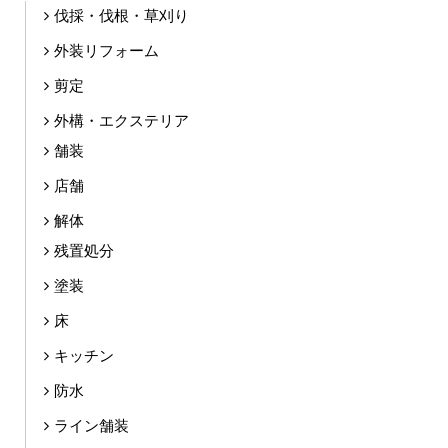
伐採・伐根・草刈り
外装リフォーム
剪定
外構・エクステリア
舗装
店舗
解体
残置処分
塗装
床
キッチン
防水
ライン舗装