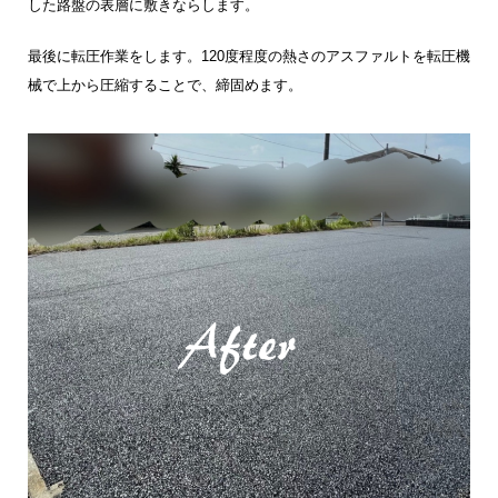
した路盤の表層に敷きならします。
最後に転圧作業をします。120度程度の熱さのアスファルトを転圧機
械で上から圧縮することで、締固めます。