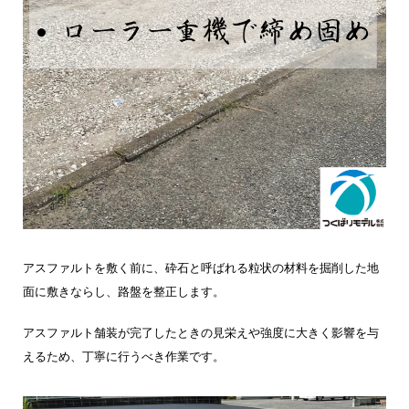
アスファルトを敷く前に、砕石と呼ばれる粒状の材料を掘削した地
面に敷きならし、路盤を整正します。
アスファルト舗装が完了したときの見栄えや強度に大きく影響を与
えるため、丁寧に行うべき作業です。