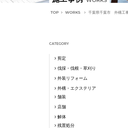
WORKS
TOP
WORKS
千葉県千葉市 外構工
CATEGORY
剪定
伐採・伐根・草刈り
外装リフォーム
外構・エクステリア
舗装
店舗
解体
残置処分