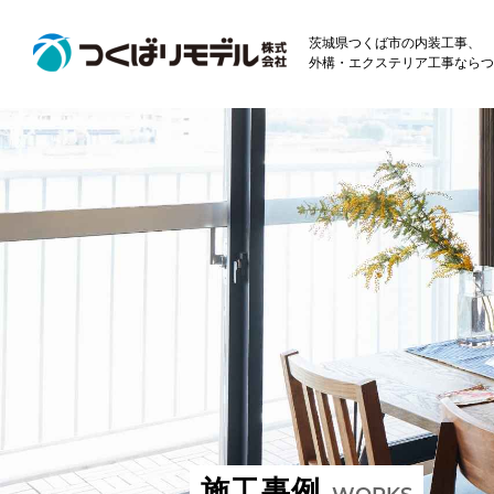
茨城県つくば市の内装工事、
外構・エクステリア工事ならつ
施工事例