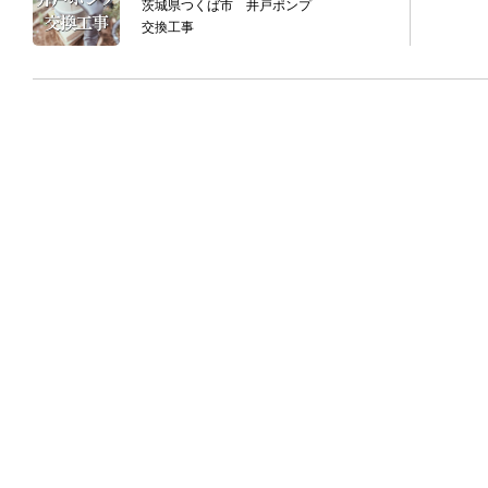
茨城県つくば市 井戸ポンプ
交換工事