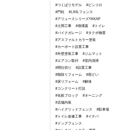
#つくばリモデル
#ピンコロ
#門柱
#LIXILフェンス
#アリュースシリーズYKKAP
#土間工事
#側溝蓋
#トイレ
#バイクガレージ
#タクボ物置
#アスファルトカラー塗装
#カーポート設置工事
#外壁塗装工事
#ジムマット
#エアコン取付
#室内清掃
#間仕切り
#設置工事
#階段リフォーム
#雨どい
#床リフォーム
#解体
#コンクリート打設
#化粧ブロック
#オーニング
#店舗内装
#ハイグリッドフェンス
#駐車場
#トイレ改修工事
#イナバ
#ドッグフェンス