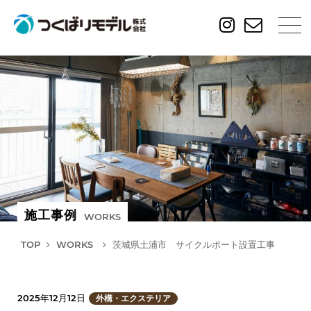
施工事例
WORKS
TOP
WORKS
茨城県土浦市 サイクルポート設置工事
2025年12月12日
外構・エクステリア