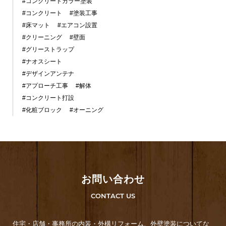
#コンクリートカラー塗装
#コンクリート
#塗装工事
#床マット
#エアコン設置
#クリーニング
#壁面
#グリーストラップ
#ナオスシート
#デザインアンテナ
#アプローチ工事
#解体
#コンクリート打設
#化粧ブロック
#オーニング
お問い合わせ
CONTACT US
住宅・店舗・事務所の内装・外構リフォーム、外壁塗装についてな