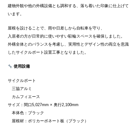
建物外観や他の外構設備とも調和する、落ち着いた印象に仕上げて
います。
屋根を設けることで、雨や日差しから自転車を守り、
入居者の方が日常的に使いやすい駐輪スペースを確保しました。
外構全体とのバランスを考慮し、実用性とデザイン性の両立を意識
したサイクルポート設置工事となりました。
使用設備
サイクルポート
三協アルミ
カムフィエース
サイズ：間口5,027mm × 奥行2,100mm
本体色：ブラック
屋根材：ポリカーボネート板（ブラック）