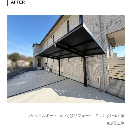
AFTER
#サイクルポート
#つくばリフォーム
#つくば外構工事
#設置工事