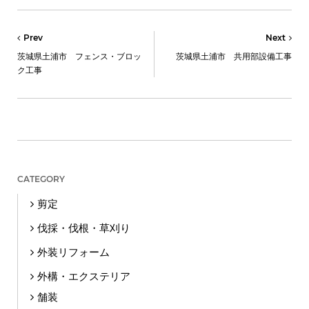
Prev
Next
茨城県土浦市 フェンス・ブロッ
茨城県土浦市 共用部設備工事
ク工事
CATEGORY
剪定
伐採・伐根・草刈り
外装リフォーム
外構・エクステリア
舗装