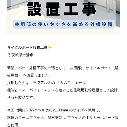
サイクルポート設置工事
茨城県土浦市
新築アパート外構工事の一環として、共用部に サイクルポート（駐
輪屋根） を設置しました。
採用したのは、三協アルミの 「カムフィエース」。
機能とコストパフォーマンスを追求した住宅用駐輪屋根として設計
された製品です。
今回は間口5,027mm × 奥行2,100mm のサイズを採用し、
本体カラーはブラック、屋根材には ブラックのポリカーボネート板
を使用。