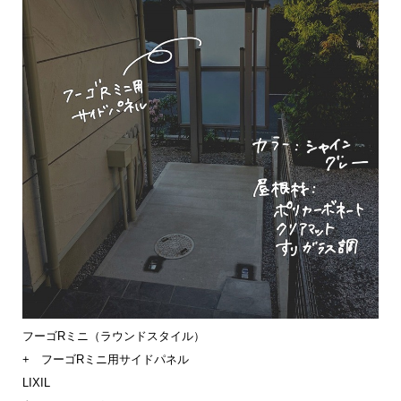
フーゴRミニ（ラウンドスタイル）
+ フーゴRミニ用サイドパネル
LIXIL