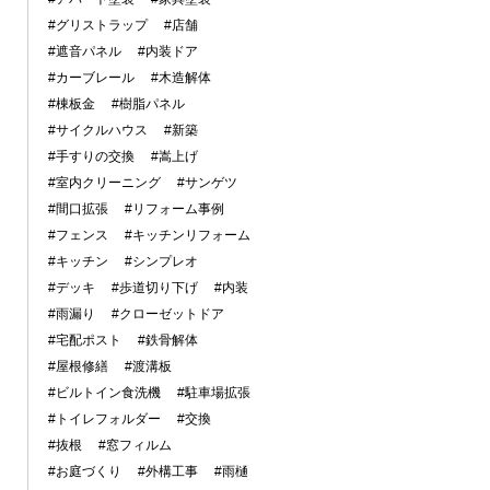
#グリストラップ
#店舗
#遮音パネル
#内装ドア
#カーブレール
#木造解体
#棟板金
#樹脂パネル
#サイクルハウス
#新築
#手すりの交換
#嵩上げ
#室内クリーニング
#サンゲツ
#間口拡張
#リフォーム事例
#フェンス
#キッチンリフォーム
#キッチン
#シンプレオ
#デッキ
#歩道切り下げ
#内装
#雨漏り
#クローゼットドア
#宅配ポスト
#鉄骨解体
#屋根修繕
#渡溝板
#ビルトイン食洗機
#駐車場拡張
#トイレフォルダー
#交換
#抜根
#窓フィルム
#お庭づくり
#外構工事
#雨樋