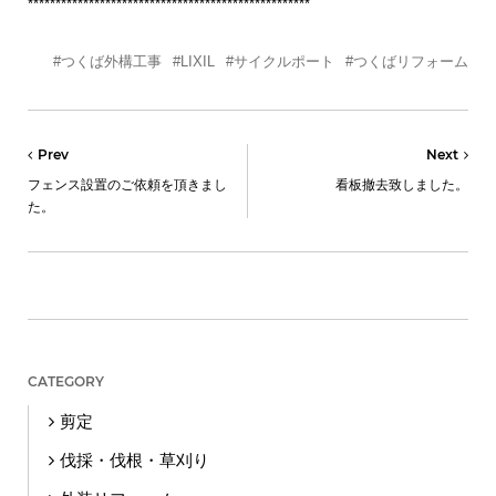
***************************************************
#つくば外構工事
#LIXIL
#サイクルポート
#つくばリフォーム
Prev
Next
フェンス設置のご依頼を頂きまし
看板撤去致しました。
た。
CATEGORY
剪定
伐採・伐根・草刈り