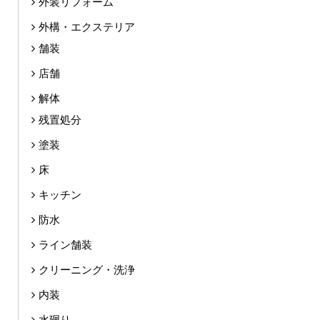
外装リフォーム
外構・エクステリア
舗装
店舗
解体
残置処分
塗装
床
キッチン
防水
ライン舗装
クリーニング・洗浄
内装
水廻り