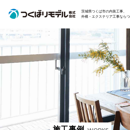
茨城県つくば市の内装工事、
外構・エクステリア工事ならつ
施工事例