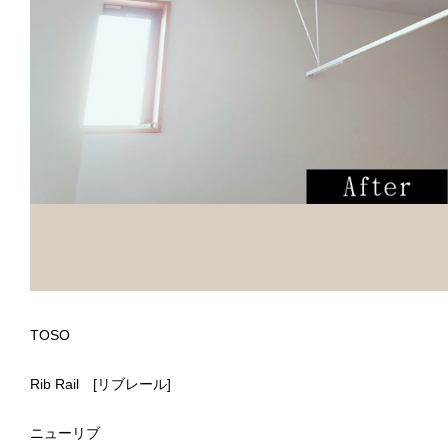
TOSO
Rib Rail [リブレール]
ニューリブ