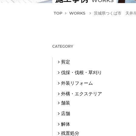
WORKS
TOP
WORKS
茨城県つくば市 天井
CATEGORY
剪定
伐採・伐根・草刈り
外装リフォーム
外構・エクステリア
舗装
店舗
解体
残置処分