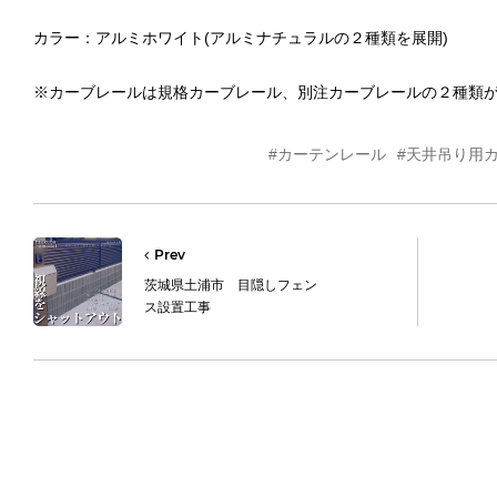
カラー：アルミホワイト(アルミナチュラルの２種類を展開)
※カーブレールは規格カーブレール、別注カーブレールの２種類
#カーテンレール
#天井吊り用
Prev
茨城県土浦市 目隠しフェン
ス設置工事