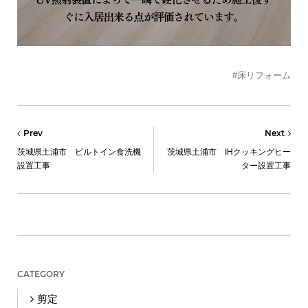
#床リフォーム
Prev
Next
茨城県土浦市 ビルトイン食洗機
茨城県土浦市 IHクッキングヒー
設置工事
ター設置工事
CATEGORY
剪定