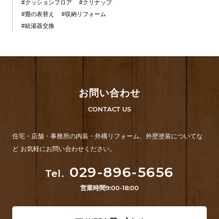
#クッションフロア
#クリナップ
#畳の表替え
#収納リフォーム
#給湯器交換
お問い合わせ
CONTACT US
住宅・店舗・事務所の内装・外構リフォーム、外壁塗装についてな
ど お気軽にお問い合わせください。
029-896-5656
Tel.
営業時間
9:00-18:00