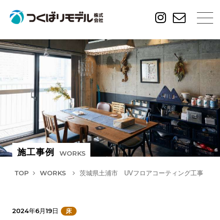
施工事例
WORKS
TOP
WORKS
茨城県土浦市 UVフロアコーティング工事
2024年6月19日
床