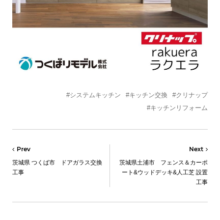
#システムキッチン
#キッチン交換
#クリナップ
#キッチンリフォーム
Prev
Next
茨城県 つくば市 ドアガラス交換
茨城県土浦市 フェンス＆カーポ
工事
ート&ウッドデッキ&人工芝 設置
工事