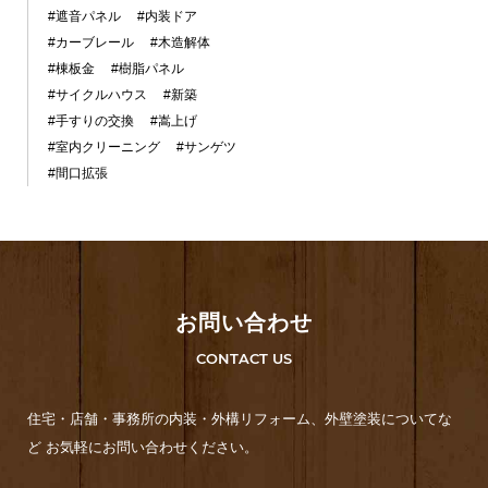
#遮音パネル
#内装ドア
#カーブレール
#木造解体
#棟板金
#樹脂パネル
#サイクルハウス
#新築
#手すりの交換
#嵩上げ
#室内クリーニング
#サンゲツ
#間口拡張
お問い合わせ
CONTACT US
住宅・店舗・事務所の内装・外構リフォーム、外壁塗装についてな
ど お気軽にお問い合わせください。