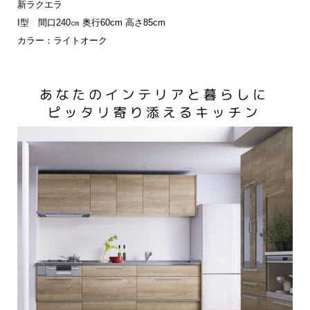
新ラクエラ
I型 間口240㎝ 奥行60cm 高さ85cm
カラー：ライトオーク