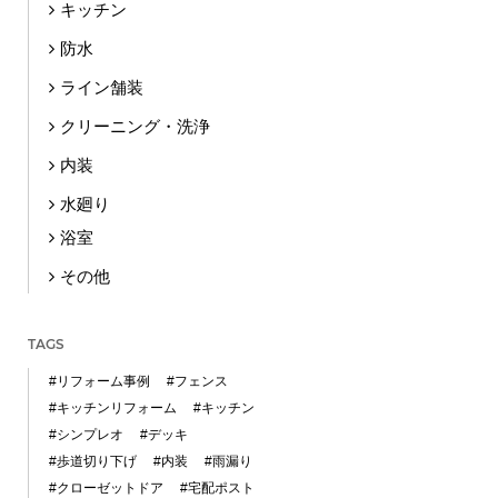
キッチン
防水
ライン舗装
クリーニング・洗浄
内装
水廻り
浴室
その他
TAGS
#リフォーム事例
#フェンス
#キッチンリフォーム
#キッチン
#シンプレオ
#デッキ
#歩道切り下げ
#内装
#雨漏り
#クローゼットドア
#宅配ポスト