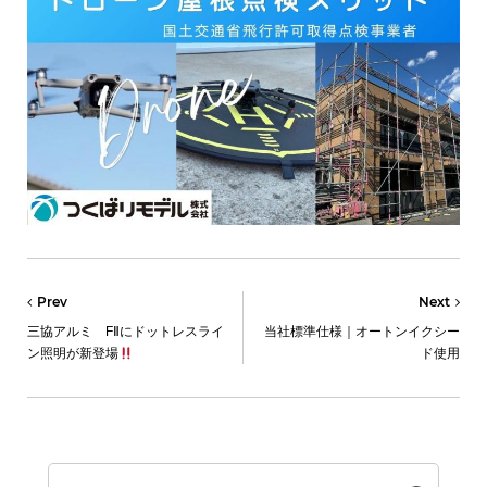
Prev
Next
三協アルミ FⅡにドットレスライ
当社標準仕様｜オートンイクシー
ン照明が新登場
ド使用