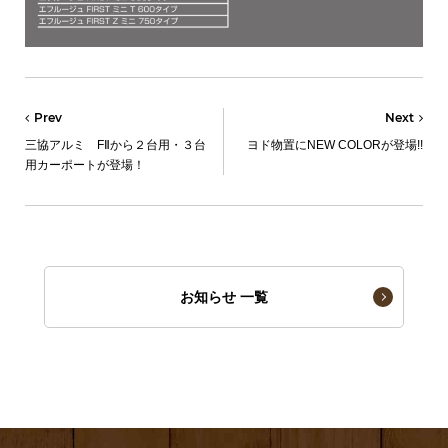
Prev
Next
三協アルミ FⅡから２台用・３台
ヨド物置にNEW COLORが登場!!
用カーポートが登場！
お知らせ 一覧