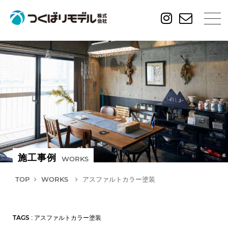
施工事例
WORKS
TOP
WORKS
アスファルトカラー塗装
TAGS
: アスファルトカラー塗装