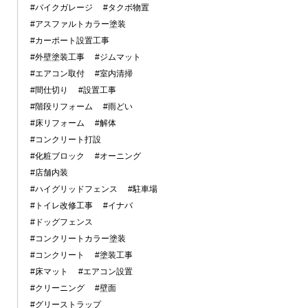
#バイクガレージ
#タクボ物置
#アスファルトカラー塗装
#カーポート設置工事
#外壁塗装工事
#ジムマット
#エアコン取付
#室内清掃
#間仕切り
#設置工事
#階段リフォーム
#雨どい
#床リフォーム
#解体
#コンクリート打設
#化粧ブロック
#オーニング
#店舗内装
#ハイグリッドフェンス
#駐車場
#トイレ改修工事
#イナバ
#ドッグフェンス
#コンクリートカラー塗装
#コンクリート
#塗装工事
#床マット
#エアコン設置
#クリーニング
#壁面
#グリーストラップ