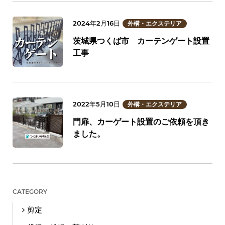
2024年2月16日
外構・エクステリア
茨城県つくば市 カーテンゲート設置
工事
2022年5月10日
外構・エクステリア
門扉、カーゲート設置のご依頼を頂き
ました。
CATEGORY
剪定