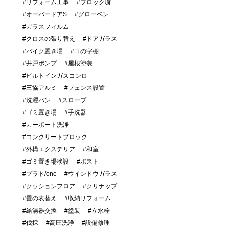
#リフォーム工事
#ブロック塀
#オーバードアS
#グローベン
#ガラスフィルム
#クロスの張り替え
#ドアガラス
#バイク置き場
#コの字棚
#井戸ポンプ
#屋根塗装
#ビルトインガスコンロ
#三協アルミ
#フェンス設置
#洗濯パン
#スロープ
#ゴミ置き場
#手洗器
#カーポート洗浄
#コンクリートブロック
#外構エクステリア
#和室
#ゴミ置き場移設
#ポスト
#プラド/one
#ウインドウガラス
#クッションフロア
#クリナップ
#畳の表替え
#収納リフォーム
#給湯器交換
#塗装
#立水栓
#伐採
#高圧洗浄
#設備修理