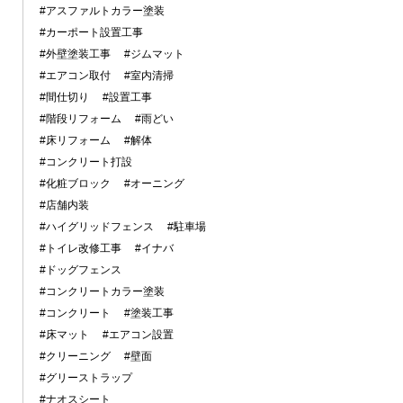
#アスファルトカラー塗装
#カーポート設置工事
#外壁塗装工事
#ジムマット
#エアコン取付
#室内清掃
#間仕切り
#設置工事
#階段リフォーム
#雨どい
#床リフォーム
#解体
#コンクリート打設
#化粧ブロック
#オーニング
#店舗内装
#ハイグリッドフェンス
#駐車場
#トイレ改修工事
#イナバ
#ドッグフェンス
#コンクリートカラー塗装
#コンクリート
#塗装工事
#床マット
#エアコン設置
#クリーニング
#壁面
#グリーストラップ
#ナオスシート