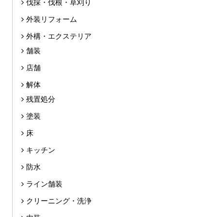
伐採・伐根・草刈り
外装リフォーム
外構・エクステリア
舗装
店舗
解体
残置処分
塗装
床
キッチン
防水
ライン舗装
クリーニング・洗浄