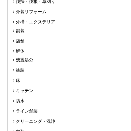
伐採・伐根・草刈り
外装リフォーム
外構・エクステリア
舗装
店舗
解体
残置処分
塗装
床
キッチン
防水
ライン舗装
クリーニング・洗浄