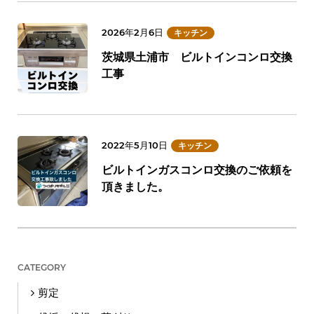
2026年2月6日
キッチン
茨城県土浦市 ビルトインコンロ交換
工事
2022年5月10日
キッチン
ビルトインガスコンロ交換のご依頼を
頂きました。
CATEGORY
剪定