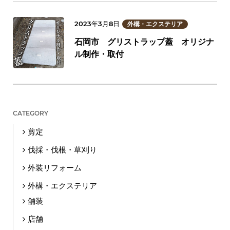
2023年3月8日
外構・エクステリア
石岡市 グリストラップ蓋 オリジナ
ル制作・取付
CATEGORY
剪定
伐採・伐根・草刈り
外装リフォーム
外構・エクステリア
舗装
店舗