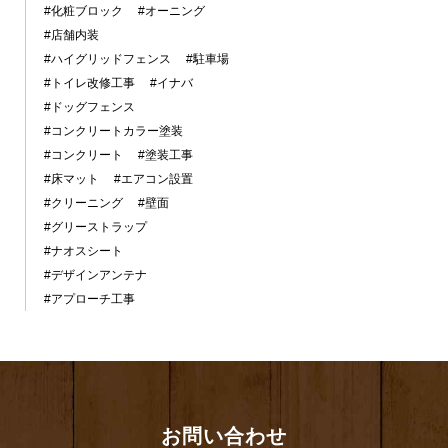
#化粧ブロック
#オーニング
#店舗内装
#ハイグリッドフェンス
#駐車場
#トイレ改修工事
#イナバ
#ドッグフェンス
#コンクリートカラー塗装
#コンクリート
#塗装工事
#床マット
#エアコン設置
#クリーニング
#壁面
#グリーストラップ
#ナオスシート
#デザインアンテナ
#アプローチ工事
お問い合わせ