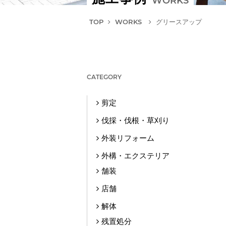
WORKS
TOP
WORKS
グリースアップ
CATEGORY
剪定
伐採・伐根・草刈り
外装リフォーム
外構・エクステリア
舗装
店舗
解体
残置処分