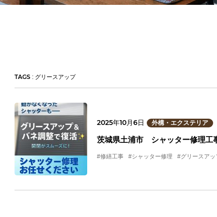
TAGS
: グリースアップ
2025年10月6日
外構・エクステリア
茨城県土浦市 シャッター修理工
#修繕工事
#シャッター修理
#グリースアッ