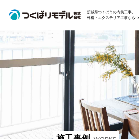
茨城県つくば市の内装工事、
外構・エクステリア工事ならつ
施工事例