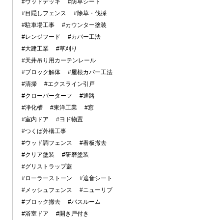
#ウッドデッキ
#防草シート
#目隠しフェンス
#除草・伐採
#駐車場工事
#カウンター塗装
#レンジフード
#カバー工法
#大建工業
#草刈り
#天井吊り用カーテンレール
#ブロック解体
#屋根カバー工法
#清掃
#エクスライン引戸
#クローバーターフ
#通路
#浄化槽
#東洋工業
#窓
#室内ドア
#ヨド物置
#つくば外構工事
#ウッド調フェンス
#看板撤去
#クリア塗装
#研磨塗装
#グリストラップ蓋
#ローラーストーン
#遮音シート
#メッシュフェンス
#ニューリブ
#ブロック撤去
#バスルーム
#浴室ドア
#開き戸付き