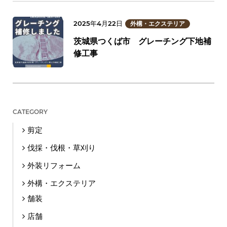
2025年4月22日
外構・エクステリア
茨城県つくば市 グレーチング下地補
修工事
CATEGORY
剪定
伐採・伐根・草刈り
外装リフォーム
外構・エクステリア
舗装
店舗