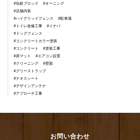
#化粧ブロック
#オーニング
#店舗内装
#ハイグリッドフェンス
#駐車場
#トイレ改修工事
#イナバ
#ドッグフェンス
#コンクリートカラー塗装
#コンクリート
#塗装工事
#床マット
#エアコン設置
#クリーニング
#壁面
#グリーストラップ
#ナオスシート
#デザインアンテナ
#アプローチ工事
お問い合わせ