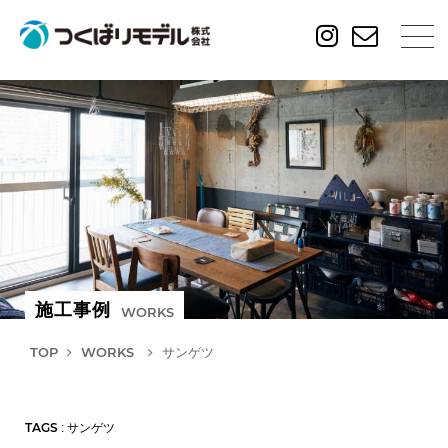
施工事例
WORKS
TOP
WORKS
サンゲツ
TAGS
: サンゲツ