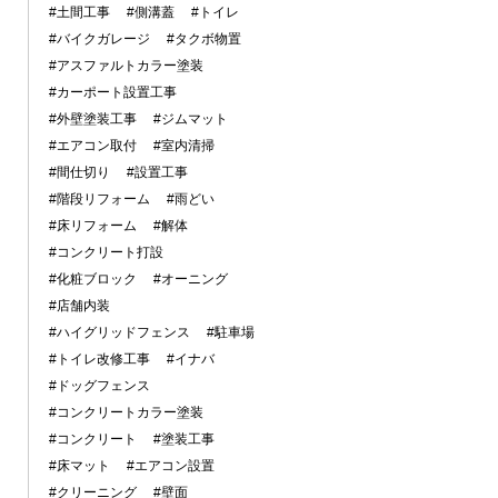
#土間工事
#側溝蓋
#トイレ
#バイクガレージ
#タクボ物置
#アスファルトカラー塗装
#カーポート設置工事
#外壁塗装工事
#ジムマット
#エアコン取付
#室内清掃
#間仕切り
#設置工事
#階段リフォーム
#雨どい
#床リフォーム
#解体
#コンクリート打設
#化粧ブロック
#オーニング
#店舗内装
#ハイグリッドフェンス
#駐車場
#トイレ改修工事
#イナバ
#ドッグフェンス
#コンクリートカラー塗装
#コンクリート
#塗装工事
#床マット
#エアコン設置
#クリーニング
#壁面