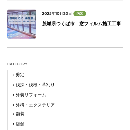
2025年10月20日
内装
茨城県つくば市 窓フィルム施工工事
CATEGORY
剪定
伐採・伐根・草刈り
外装リフォーム
外構・エクステリア
舗装
店舗