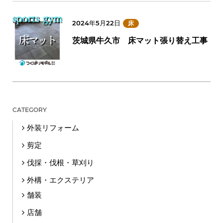
2024年5月22日
床
茨城県牛久市 床マット張り替え工事
CATEGORY
外装リフォーム
剪定
伐採・伐根・草刈り
外構・エクステリア
舗装
店舗