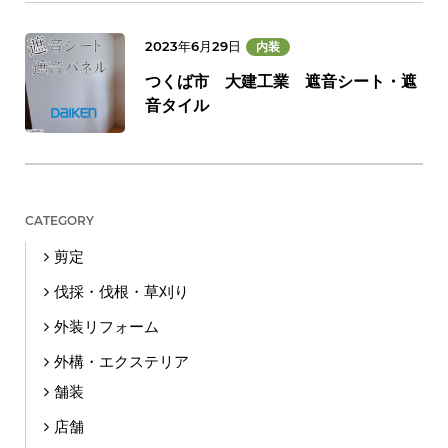
2023年6月29日
内装
つくば市 大建工業 遮音シート・遮
音タイル
CATEGORY
剪定
伐採・伐根・草刈り
外装リフォーム
外構・エクステリア
舗装
店舗