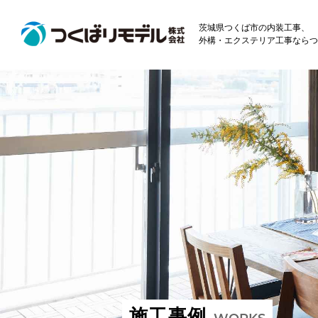
茨城県つくば市の内装工事、
外構・エクステリア工事ならつ
施工事例