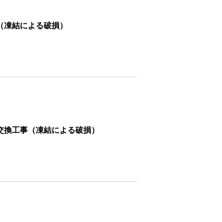
（凍結による破損）
交換工事（凍結による破損）