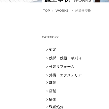
WORKS
TOP
WORKS
給湯器交換
CATEGORY
剪定
伐採・伐根・草刈り
外装リフォーム
外構・エクステリア
舗装
店舗
解体
残置処分