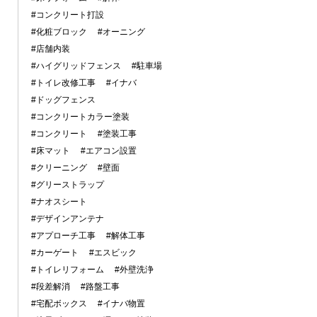
#コンクリート打設
#化粧ブロック
#オーニング
#店舗内装
#ハイグリッドフェンス
#駐車場
#トイレ改修工事
#イナバ
#ドッグフェンス
#コンクリートカラー塗装
#コンクリート
#塗装工事
#床マット
#エアコン設置
#クリーニング
#壁面
#グリーストラップ
#ナオスシート
#デザインアンテナ
#アプローチ工事
#解体工事
#カーゲート
#エスビック
#トイレリフォーム
#外壁洗浄
#段差解消
#路盤工事
#宅配ボックス
#イナバ物置