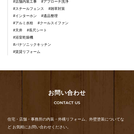
#店舗内装工事
#アプローチ洗浄
#スチールフェンス
#雑草対策
#インターホン
#遺品整理
#アルミ水栓
#クールスイファン
#天井
#長尺シート
#浴室乾燥機
#パナソニックキッチン
#賃貸リフォーム
お問い合わせ
CONTACT US
住宅・店舗・事務所の内装・外構リフォーム、外壁塗装についてな
ど お気軽にお問い合わせください。