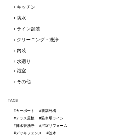
キッチン
防水
ライン舗装
クリーニング・洗浄
内装
水廻り
浴室
その他
TAGS
#カーポート
#新築外構
#テラス屋根
#駐車場ライン
#排水管洗浄
#浴室リフォーム
#デッキフェンス
#笠木