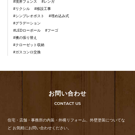
#境界フェンス
#レンガ
#リクシル
#移設工事
#シンプレオポスト
#埋め込み式
#グラデーション
#LEDローポール
#フーゴ
#襖の張り替え
#クローゼット収納
#ガスコンロ交換
お問い合わせ
CONTACT US
住宅・店舗・事務所の内装・外構リフォーム、外壁塗装についてな
ど お気軽にお問い合わせください。