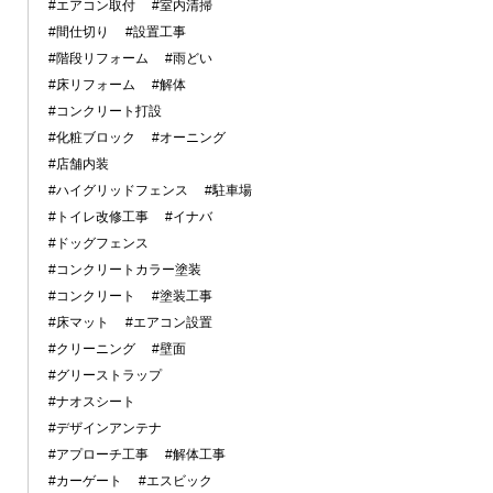
#エアコン取付
#室内清掃
#間仕切り
#設置工事
#階段リフォーム
#雨どい
#床リフォーム
#解体
#コンクリート打設
#化粧ブロック
#オーニング
#店舗内装
#ハイグリッドフェンス
#駐車場
#トイレ改修工事
#イナバ
#ドッグフェンス
#コンクリートカラー塗装
#コンクリート
#塗装工事
#床マット
#エアコン設置
#クリーニング
#壁面
#グリーストラップ
#ナオスシート
#デザインアンテナ
#アプローチ工事
#解体工事
#カーゲート
#エスビック