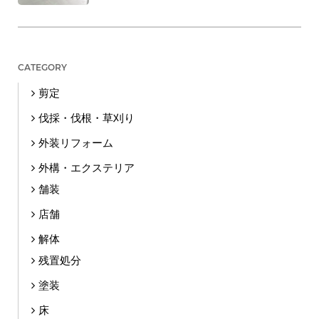
CATEGORY
剪定
伐採・伐根・草刈り
外装リフォーム
外構・エクステリア
舗装
店舗
解体
残置処分
塗装
床