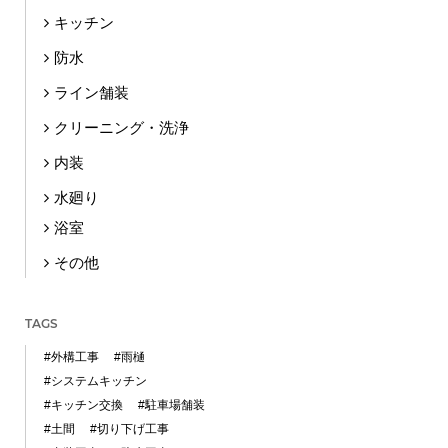
キッチン
防水
ライン舗装
クリーニング・洗浄
内装
水廻り
浴室
その他
TAGS
#外構工事
#雨樋
#システムキッチン
#キッチン交換
#駐車場舗装
#土間
#切り下げ工事