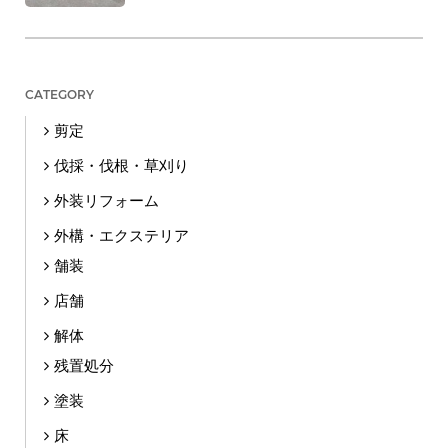
CATEGORY
剪定
伐採・伐根・草刈り
外装リフォーム
外構・エクステリア
舗装
店舗
解体
残置処分
塗装
床