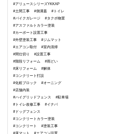
#アリュースシリーズYKKAP
#土間工事
#側溝蓋
#トイレ
#バイクガレージ
#タクボ物置
#アスファルトカラー塗装
#カーポート設置工事
#外壁塗装工事
#ジムマット
#エアコン取付
#室内清掃
#間仕切り
#設置工事
#階段リフォーム
#雨どい
#床リフォーム
#解体
#コンクリート打設
#化粧ブロック
#オーニング
#店舗内装
#ハイグリッドフェンス
#駐車場
#トイレ改修工事
#イナバ
#ドッグフェンス
#コンクリートカラー塗装
#コンクリート
#塗装工事
#床マット
#エアコン設置