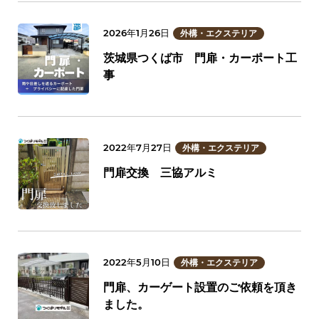
2026年1月26日
外構・エクステリア
茨城県つくば市 門扉・カーポート工
事
2022年7月27日
外構・エクステリア
門扉交換 三協アルミ
2022年5月10日
外構・エクステリア
門扉、カーゲート設置のご依頼を頂き
ました。