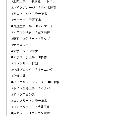
#土間工事
#側溝蓋
#トイレ
#バイクガレージ
#タクボ物置
#アスファルトカラー塗装
#カーポート設置工事
#外壁塗装工事
#ジムマット
#エアコン取付
#室内清掃
#壁面
#グリーストラップ
#ナオスシート
#デザインアンテナ
#アプローチ工事
#解体
#コンクリート打設
#化粧ブロック
#オーニング
#店舗内装
#ハイグリッドフェンス
#駐車場
#トイレ改修工事
#イナバ
#ドッグフェンス
#コンクリートカラー塗装
#コンクリート
#塗装工事
#床マット
#エアコン設置