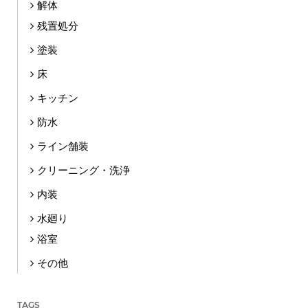
解体
残置処分
塗装
床
キッチン
防水
ライン舗装
クリーニング・洗浄
内装
水廻り
浴室
その他
TAGS