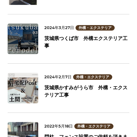
2024年3月27日
外構・エクステリア
茨城県つくば市 外構エクステリア工
事
2024年2月7日
外構・エクステリア
茨城県かすみがうら市 外構・エクス
テリア工事
2022年5月18日
外構・エクステリア
門柱、フェンス設置のご依頼を頂きま