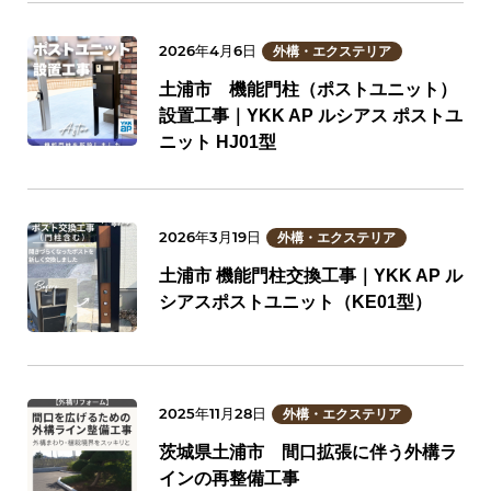
2026年4月6日
外構・エクステリア
土浦市 機能門柱（ポストユニット）
設置工事｜YKK AP ルシアス ポストユ
ニット HJ01型
2026年3月19日
外構・エクステリア
土浦市 機能門柱交換工事｜YKK AP ル
シアスポストユニット（KE01型）
2025年11月28日
外構・エクステリア
茨城県土浦市 間口拡張に伴う外構ラ
インの再整備工事