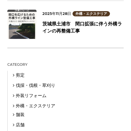
2025年11月28日
外構・エクステリア
茨城県土浦市 間口拡張に伴う外構ラ
インの再整備工事
CATEGORY
剪定
伐採・伐根・草刈り
外装リフォーム
外構・エクステリア
舗装
店舗