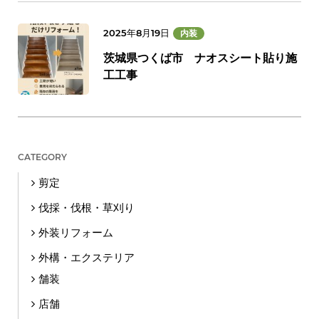
2025年8月19日
内装
茨城県つくば市 ナオスシート貼り施
工工事
CATEGORY
剪定
伐採・伐根・草刈り
外装リフォーム
外構・エクステリア
舗装
店舗