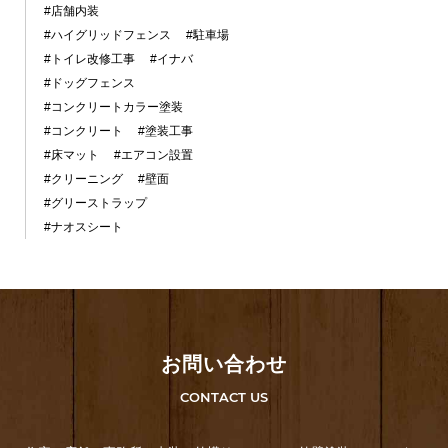
#店舗内装
#ハイグリッドフェンス
#駐車場
#トイレ改修工事
#イナバ
#ドッグフェンス
#コンクリートカラー塗装
#コンクリート
#塗装工事
#床マット
#エアコン設置
#クリーニング
#壁面
#グリーストラップ
#ナオスシート
お問い合わせ
CONTACT US