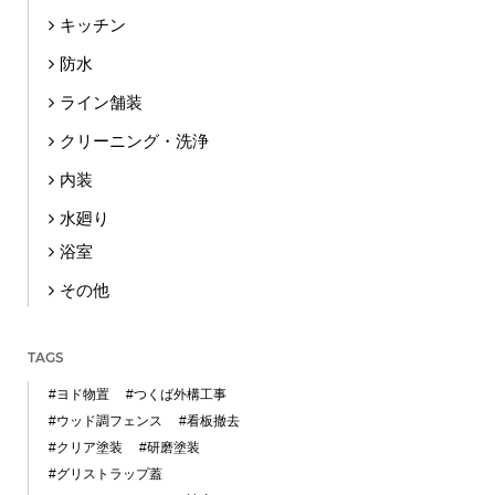
キッチン
防水
ライン舗装
クリーニング・洗浄
内装
水廻り
浴室
その他
TAGS
#ヨド物置
#つくば外構工事
#ウッド調フェンス
#看板撤去
#クリア塗装
#研磨塗装
#グリストラップ蓋