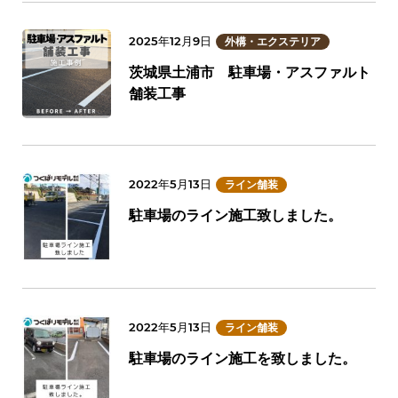
2025年12月9日
外構・エクステリア
茨城県土浦市 駐車場・アスファルト
舗装工事
2022年5月13日
ライン舗装
駐車場のライン施工致しました。
2022年5月13日
ライン舗装
駐車場のライン施工を致しました。