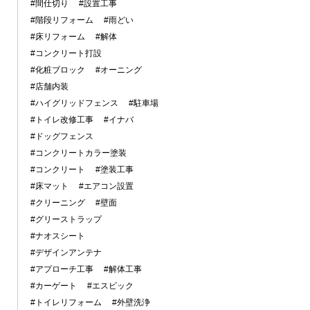
#間仕切り
#設置工事
#階段リフォーム
#雨どい
#床リフォーム
#解体
#コンクリート打設
#化粧ブロック
#オーニング
#店舗内装
#ハイグリッドフェンス
#駐車場
#トイレ改修工事
#イナバ
#ドッグフェンス
#コンクリートカラー塗装
#コンクリート
#塗装工事
#床マット
#エアコン設置
#クリーニング
#壁面
#グリーストラップ
#ナオスシート
#デザインアンテナ
#アプローチ工事
#解体工事
#カーゲート
#エスビック
#トイレリフォーム
#外壁洗浄