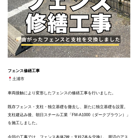
フェンス修繕工事
土浦市
車両接触により変形したフェンスの修繕工事を行いました。
既存フェンス・支柱・独立基礎を撤去し、新たに独立基礎を設置。
支柱建込み後、朝日スチール工業「FM-A1000（ダークブラウン）」
を施工しました。
今回の工事では、フェンス本体2枚・支柱2本を交換し、周辺のアス