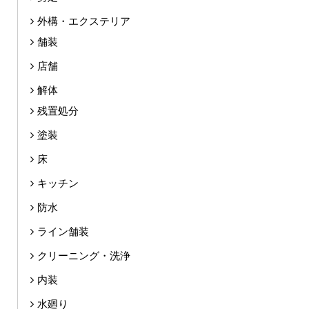
外構・エクステリア
舗装
店舗
解体
残置処分
塗装
床
キッチン
防水
ライン舗装
クリーニング・洗浄
内装
水廻り