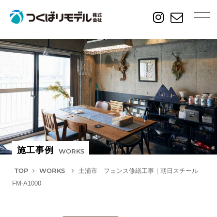
施工事例
WORKS
TOP
WORKS
土浦市 フェンス修繕工事｜朝日スチール
FM-A1000