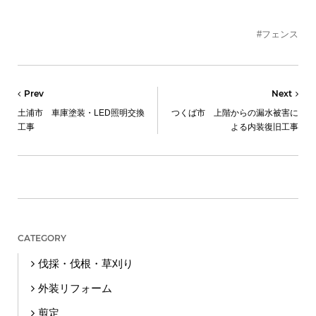
#フェンス
Prev
Next
土浦市 車庫塗装・LED照明交換
つくば市 上階からの漏水被害に
工事
よる内装復旧工事
CATEGORY
伐採・伐根・草刈り
外装リフォーム
剪定