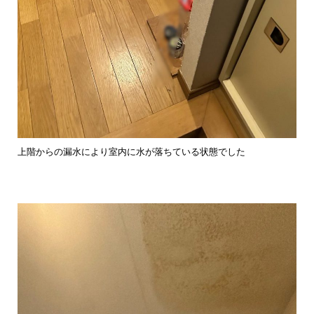
上階からの漏水により室内に水が落ちている状態でした