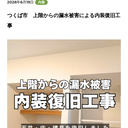
2026年6月19日
内装
つくば市 上階からの漏水被害による内装復旧工
事