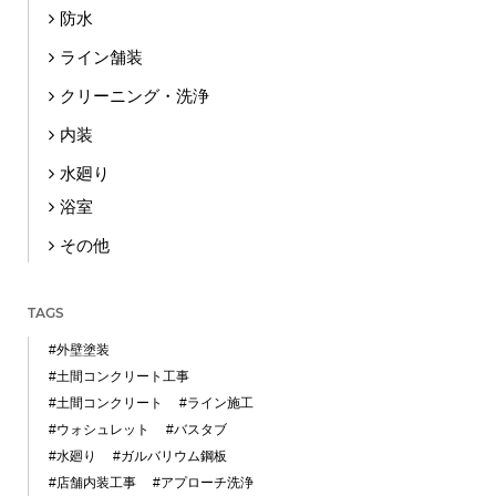
防水
ライン舗装
クリーニング・洗浄
内装
水廻り
浴室
その他
TAGS
#外壁塗装
#土間コンクリート工事
#土間コンクリート
#ライン施工
#ウォシュレット
#バスタブ
#水廻り
#ガルバリウム鋼板
#店舗内装工事
#アプローチ洗浄