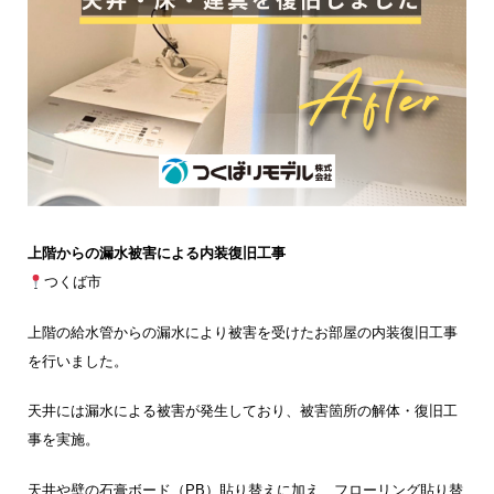
上階からの漏水被害による内装復旧工事
つくば市
上階の給水管からの漏水により被害を受けたお部屋の内装復旧工事
を行いました。
天井には漏水による被害が発生しており、被害箇所の解体・復旧工
事を実施。
天井や壁の石膏ボード（PB）貼り替えに加え、フローリング貼り替