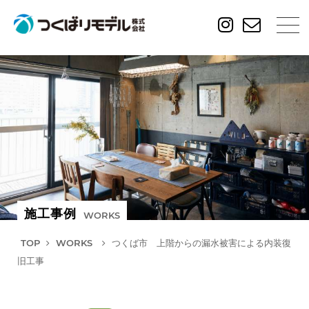
施工事例
WORKS
TOP
WORKS
つくば市 上階からの漏水被害による内装復
旧工事