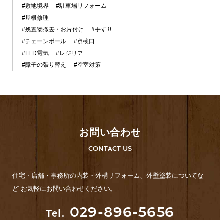
#敷地境界
#駐車場リフォーム
#屋根修理
#残置物撤去・お片付け
#手すり
#チェーンポール
#点検口
#LED電気
#レジリア
#障子の張り替え
#空室対策
お問い合わせ
CONTACT US
住宅・店舗・事務所の内装・外構リフォーム、外壁塗装についてな
ど お気軽にお問い合わせください。
029-896-5656
Tel.