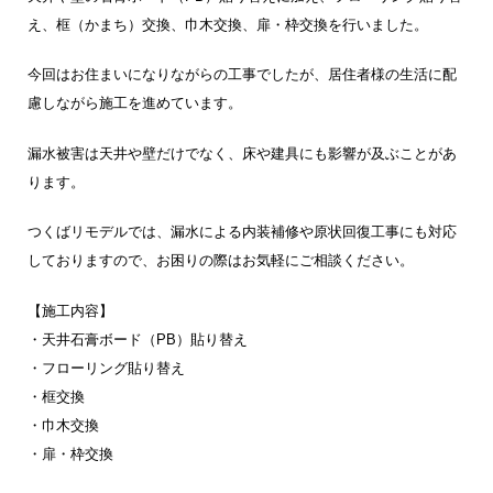
え、框（かまち）交換、巾木交換、扉・枠交換を行いました。
今回はお住まいになりながらの工事でしたが、居住者様の生活に配
慮しながら施工を進めています。
漏水被害は天井や壁だけでなく、床や建具にも影響が及ぶことがあ
ります。
つくばリモデルでは、漏水による内装補修や原状回復工事にも対応
しておりますので、お困りの際はお気軽にご相談ください。
【施工内容】
・天井石膏ボード（PB）貼り替え
・フローリング貼り替え
・框交換
・巾木交換
・扉・枠交換