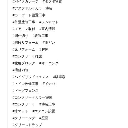
#バイクガレージ
#タクボ物置
#アスファルトカラー塗装
#カーポート設置工事
#外壁塗装工事
#ジムマット
#エアコン取付
#室内清掃
#間仕切り
#設置工事
#階段リフォーム
#雨どい
#床リフォーム
#解体
#コンクリート打設
#化粧ブロック
#オーニング
#店舗内装
#ハイグリッドフェンス
#駐車場
#トイレ改修工事
#イナバ
#ドッグフェンス
#コンクリートカラー塗装
#コンクリート
#塗装工事
#床マット
#エアコン設置
#クリーニング
#壁面
#グリーストラップ