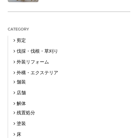
CATEGORY
剪定
伐採・伐根・草刈り
外装リフォーム
外構・エクステリア
舗装
店舗
解体
残置処分
塗装
床